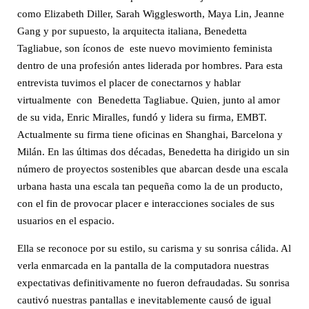
como Elizabeth Diller, Sarah Wigglesworth, Maya Lin, Jeanne
Gang y por supuesto, la arquitecta italiana, Benedetta
Tagliabue, son íconos de este nuevo movimiento feminista
dentro de una profesión antes liderada por hombres. Para esta
entrevista tuvimos el placer de conectarnos y hablar
virtualmente con Benedetta Tagliabue. Quien, junto al amor
de su vida, Enric Miralles, fundó y lidera su firma, EMBT.
Actualmente su firma tiene oficinas en Shanghai, Barcelona y
Milán. En las últimas dos décadas, Benedetta ha dirigido un sin
número de proyectos sostenibles que abarcan desde una escala
urbana hasta una escala tan pequeña como la de un producto,
con el fin de provocar placer e interacciones sociales de sus
usuarios en el espacio.
Ella se reconoce por su estilo, su carisma y su sonrisa cálida. Al
verla enmarcada en la pantalla de la computadora nuestras
expectativas definitivamente no fueron defraudadas. Su sonrisa
cautivó nuestras pantallas e inevitablemente causó de igual