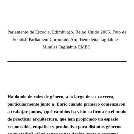
Parlamento de Escocia, Edimburgo, Reino Unido 2005. Foto de
Scottish Parliament Corporate. Arq. Benedetta Tagliabue –
Miralles Tagliabue EMBT
Hablando de roles de género, a lo largo de su carrera,
particularmente junto a Enric cuando primero comenzaron
a trabajar juntos, ¿qué cambios ha visto su firma en el modo
de practicar arquitectura, que han propiciado un espacio
responsable, empático y productivo para distintos géneros
en su atelier? ¿Qué consejos nos darías, tanto a nosotras,