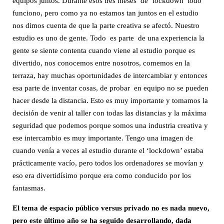
equipos juntos. Durante esos tres meses de ‘lockdown’ todo
funciono, pero como ya no estamos tan juntos en el estudio
nos dimos cuenta de que la parte creativa se afectó. Nuestro
estudio es uno de gente. Todo es parte de una experiencia la
gente se siente contenta cuando viene al estudio porque es
divertido, nos conocemos entre nosotros, comemos en la
terraza, hay muchas oportunidades de intercambiar y entonces
esa parte de inventar cosas, de probar en equipo no se pueden
hacer desde la distancia. Esto es muy importante y tomamos la
decisión de venir al taller con todas las distancias y la máxima
seguridad que podemos porque somos una industria creativa y
ese intercambio es muy importante. Tengo una imagen de
cuando venía a veces al estudio durante el ‘lockdown’ estaba
prácticamente vacío, pero todos los ordenadores se movían y
eso era divertidísimo porque era como conducido por los
fantasmas.
El tema de espacio público versus privado no es nada nuevo,
pero este último año se ha seguido desarrollando, dada