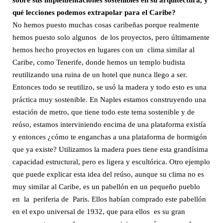
sobre sus implementaciones sostenibles en su arquitectura, y
qué lecciones podemos extrapolar para el Caribe?
No hemos puesto muchas cosas caribeñas porque realmente
hemos puesto solo algunos de los proyectos, pero últimamente
hemos hecho proyectos en lugares con un clima similar al
Caribe, como Tenerife, donde hemos un templo budista
reutilizando una ruina de un hotel que nunca llego a ser.
Entonces todo se reutilizo, se usó la madera y todo esto es una
práctica muy sostenible. En Naples estamos construyendo una
estación de metro, que tiene todo este tema sostenible y de
reúso, estamos interviniendo encima de una plataforma existía
y entonces ¿cómo te enganchas a una plataforma de hormigón
que ya existe? Utilizamos la madera pues tiene esta grandísima
capacidad estructural, pero es ligera y escultórica. Otro ejemplo
que puede explicar esta idea del reúso, aunque su clima no es
muy similar al Caribe, es un pabellón en un pequeño pueblo
en la periferia de Paris. Ellos habían comprado este pabellón
en el expo universal de 1932, que para ellos es su gran