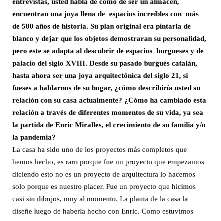
entrevistas, usted habla de cómo de ser un almacén,
encuentran una joya llena de espacios increíbles con más
de 500 años de historia. Su plan original era pintarla de
blanco y dejar que los objetos demostraran su personalidad,
pero este se adapta al descubrir de espacios burgueses y de
palacio del siglo XVIII. Desde su pasado burgués catalán,
hasta ahora ser una joya arquitectónica del siglo 21, si
fueses a hablarnos de su hogar,
¿cómo describiría usted su
relación con su casa actualmente? ¿Cómo ha cambiado esta
relación a través de diferentes momentos de su vida, ya sea
la partida de Enric Miralles, el crecimiento de su familia y/o
la pandemia?
La casa ha sido uno de los proyectos más completos que
hemos hecho, es raro porque fue un proyecto que empezamos
diciendo esto no es un proyecto de arquitectura lo hacemos
solo porque es nuestro placer. Fue un proyecto que hicimos
casi sin dibujos, muy al momento. La planta de la casa la
diseñe luego de haberla hecho con Enric. Como estuvimos