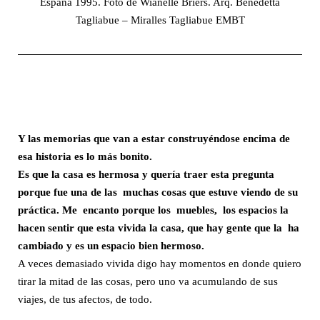
España 1995. Foto de Wianelle Briers. Arq. Benedetta
Tagliabue – Miralles Tagliabue EMBT
Y las memorias que van a estar construyéndose encima de
esa historia es lo más bonito.
Es que la casa es hermosa y quería traer esta pregunta
porque fue una de las muchas cosas que estuve viendo de su
práctica. Me encanto porque los muebles, los espacios la
hacen sentir que esta vivida la casa, que hay gente que la ha
cambiado y es un espacio bien hermoso.
A veces demasiado vivida digo hay momentos en donde quiero
tirar la mitad de las cosas, pero uno va acumulando de sus
viajes, de tus afectos, de todo.