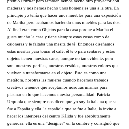
premio Pritzker pero tambien hemos hecho otro proyector con
maderas y nos hemos hecho unos homenajes una a la otra. En
principio yo tenía que hacer unos muebles para una exposición
de Martha pero acabamos haciendo unos muebles para las dos.
Al final eran como Objetos para la casa porque a Martha el
gusta mucho la casa y tiene siempre estas cosas como de
cajoneras y le faltaba una mesita de té. Entonces diseñamos
estas mesitas para tomar el café, él te o para sentarse y estos
objetos tienen nuestras caras, aunque no tan evidente, pero
son nuestros perfiles, nuestros vestidos, nuestros colores que
vuelven a transformarse en el objeto. Esto es como una
metáfora, nosotras las mujeres cuando hacemos trabajos
creativos tenemos que aceptarnos nosotras mismas para
plasmar en lo que hacemos nuestra personalidad. Patricia
Urquiola que siempre nos dicen que yo soy la italiana que se
fue a España y ella la española que se fue a Italia, la invite a
hacer los interiores del centro Kálida y fue absolutamente
generosa, ella es una “designer” en la cumbre y consiguió que