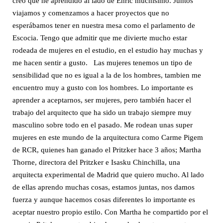
creo que he aprendido al lado de Enric muchísimo. Juntos
viajamos y comenzamos a hacer proyectos que no
esperábamos tener en nuestra mesa como el parlamento de
Escocia. Tengo que admitir que me divierte mucho estar
rodeada de mujeres en el estudio, en el estudio hay muchas y
me hacen sentir a gusto. Las mujeres tenemos un tipo de
sensibilidad que no es igual a la de los hombres, tambien me
encuentro muy a gusto con los hombres. Lo importante es
aprender a aceptarnos, ser mujeres, pero también hacer el
trabajo del arquitecto que ha sido un trabajo siempre muy
masculino sobre todo en el pasado. Me rodean unas super
mujeres en este mundo de la arquitectura como Carme Pigem
de RCR, quienes han ganado el Pritzker hace 3 años; Martha
Thorne, directora del Pritzker e Isasku Chinchilla, una
arquitecta experimental de Madrid que quiero mucho. Al lado
de ellas aprendo muchas cosas, estamos juntas, nos damos
fuerza y aunque hacemos cosas diferentes lo importante es
aceptar nuestro propio estilo. Con Martha he compartido por el