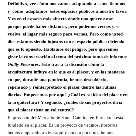
Definitivo, ver cómo nos vamos adaptando a estos tiempos
y como adaptamos estos espacios públicos a nuestro favor.
Y es en el espacio más abierto donde uno quiere estar
porque puede haber distancia, pero podemos vernos y se
vuelve el lugar más seguro para vernos. Pero como usted
dice estamos siendo injustos con el espacio público diciendo
que es lo opuesto. Hablamos del peligro, pero queremos
girar la conversación al tema del próximo tomo de informa:
G
uilty Pleasures
. Esto trae a la discusión cómo la
arquitectura influye en lo que es el placer, y en las maneras
en que, durante una pandemia, hemos descubierto,
repensado y reinterpretado el placer dentro las rutinas
diarias. Empecemos por aquí. ¿Cuál es su idea del placer en
la arquitectura? Y segundo, ¿cuáles de sus proyectos diría
que el placer tiene un rol central?
El proyecto del Mercado de Santa Caterina en Barcelona está
fundado en el placer. Es un proyecto de vecinos, nosotros
hemos empezado a vivir aquí y poco a poco nos hemos