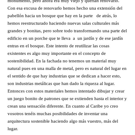
monumento, pero ahora era muy viejo y querían renovarlo.
Con esa excusa de renovarlo hemos hecho una extensión del
pabellón hacia un bosque que hay en la parte de atrás, lo
hemos reestructurado haciendo nuevas salas culturales más
grandes y bonitas, pero sobre todo transformando una parte del
edificio en un porche que te lleva a un jardín y de ese jardín
entras en el bosque. Este intento de reutilizar las cosas
existentes es algo muy importante en el concepto de
sostenibilidad. En la fachada no tenemos un material muy
natural pues en una malla de metal, pero es natural del lugar en
el sentido de que hay industrias que se dedican a hacer esto,
son industrias metálicas que han dado la riqueza al lugar.
Entonces con estos materiales hemos intentado dibujar y crear
un juego bonito de patrones que se extienden hasta el interior y
crean una sensación diferente. En cuanto al Caribe yo creo
vosotros tenéis muchas posibilidades de inventar una
arquitectura sostenible haciendo algo más vuestro, más del
lugar.