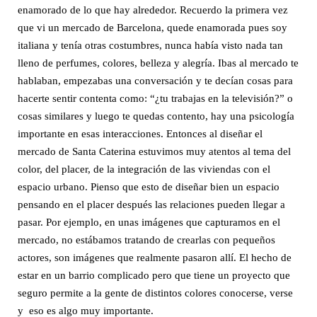
enamorado de lo que hay alrededor. Recuerdo la primera vez
que vi un mercado de Barcelona, quede enamorada pues soy
italiana y tenía otras costumbres, nunca había visto nada tan
lleno de perfumes, colores, belleza y alegría. Ibas al mercado te
hablaban, empezabas una conversación y te decían cosas para
hacerte sentir contenta como: “¿tu trabajas en la televisión?” o
cosas similares y luego te quedas contento, hay una psicología
importante en esas interacciones. Entonces al diseñar el
mercado de Santa Caterina estuvimos muy atentos al tema del
color, del placer, de la integración de las viviendas con el
espacio urbano. Pienso que esto de diseñar bien un espacio
pensando en el placer después las relaciones pueden llegar a
pasar. Por ejemplo, en unas imágenes que capturamos en el
mercado, no estábamos tratando de crearlas con pequeños
actores, son imágenes que realmente pasaron allí. El hecho de
estar en un barrio complicado pero que tiene un proyecto que
seguro permite a la gente de distintos colores conocerse, verse
y eso es algo muy importante.