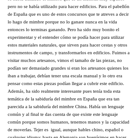
pero no se había utilizado para hacer edificios. Para el pabellón
de España que es uno de estos concursos que te atreves a decir
lo hago de mimbre porque no lo ganare nunca en la vida
entonces lo terminas ganando. Pero ha sido muy bonito el
experimentar y el entender cómo se podía hacer para utilizar
estos materiales naturales, que sirven para hacer cestas y otros
instrumentos de campo, y transformarlos en edificios. Fuimos a
visitar muchos artesanos, vimos el tamaño de las piezas, no
podían ser demasiado grandes si eran los artesanos quienes los
iban a trabajar, debían tener una escala manual y lo otro era
pensar como estas piezas podían llegar a cubrir este edificio.
Además, ha sido realmente interesante pues tenía toda esta
temática de la sabiduría del mimbre en España que era tan
parecida a la sabiduría del mimbre China. Había un lenguaje
común y al final te das cuenta de que existe este lenguaje
común porque somos humanos, tenemos manos y la capacidad
de moverlas. Tejer es igual, aunque hables chino, español o
cualquier idioma; hasta en Alemania son buenísimos en hacer